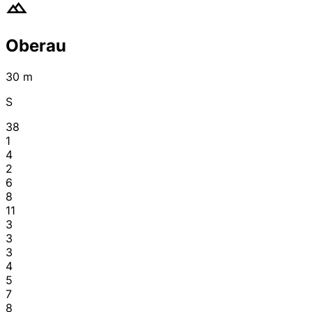
Oberau
30 m
S
38
1
4
2
6
8
11
3
3
3
4
5
7
8