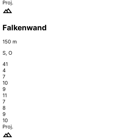
Proj.
Falkenwand
150 m
S, O
41
4
7
10
9
11
7
8
9
10
Proj.